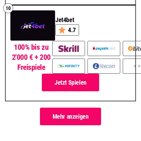
Jet4bet
4.7
100% bis zu
2'000 € + 200
Freispiele
Jetzt Spielen
Mehr anzeigen