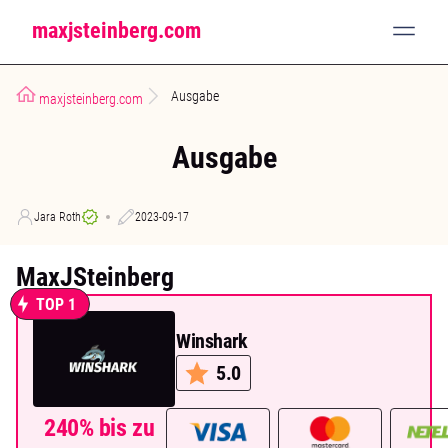
maxjsteinberg.com
Ausgabe
maxjsteinberg.com
Ausgabe
Jara Roth
2023-09-17
MaxJSteinberg
Winshark
5.0
240% bis zu